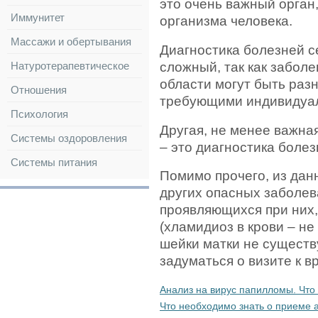
это очень важный орган
Иммунитет
организма человека.
Массажи и обертывания
Диагностика болезней с
сложный, так как забол
Натуротерапевтическое
области могут быть раз
Отношения
требующими индивидуал
Психология
Другая, не менее важна
Системы оздоровления
– это диагностика болез
Системы питания
Помимо прочего, из дан
других опасных заболев
проявляющихся при них
(хламидиоз в крови – не
шейки матки не существу
задуматься о визите к вр
Анализ на вирус папилломы. Что
Что необходимо знать о приеме 