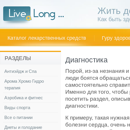
Жить д
Как быть з
Каталог лекарственных средств
Гуру здоро
РАЗДЕЛЫ
Диагностика
Порой, из-за незнания и
Антиэйдж и Спа
люди боятся обращаться
Арома Хромо Гидро
самостоятельно справит
терапия
Именно для того, чтобы
Аэробика и фитнес
посетить раздел, опис
диагностики.
Виды спорта
К примеру, такая нужная
Все о питании
болезни сердца, очень н
Диеты и голодание