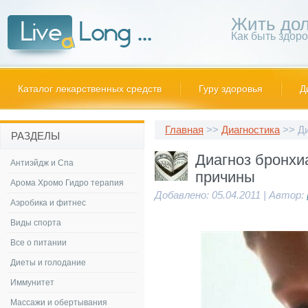
Жить дол
Как быть здор
Каталог лекарственных средств
Гуру здоровья
Д
Главная
>>
Диагностика
>> Ди
РАЗДЕЛЫ
Диагноз бронхи
Антиэйдж и Спа
причины
Арома Хромо Гидро терапия
Добавлено: 05.04.2011 | Автор:
Аэробика и фитнес
Виды спорта
Все о питании
Диеты и голодание
Иммунитет
Массажи и обертывания