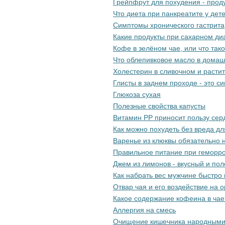
Грейпфрут для похудения - прод
Что диета при панкреатите у дет
Симптомы хронического гастрита
Какие продукты при сахарном диа
Кофе в зелёном чае, или что так
Что облепивковое масло в домаш
Холестерин в сливочном и расти
Глисты в заднем проходе - это 
Глюкоза сухая
Полезные свойства капусты
Витамин РР приносит пользу сер
Как можно похудеть без вреда дл
Варенье из клюквы обязательно н
Правильное питание при геморро
Джем из лимонов - вкусный и по
Как набрать вес мужчине быстро 
Отвар чая и его воздействие на 
Какое содержание кофеина в чае
Аллергия на смесь
Очищение кишечника народными