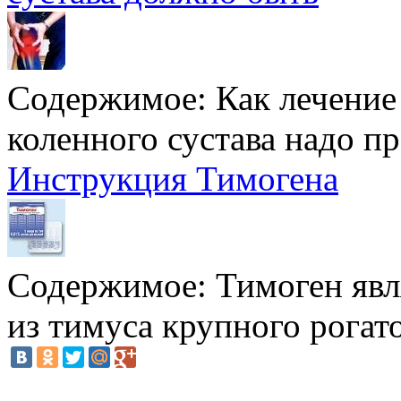
Содержимое:
Как лечени
коленного сустава надо пр
Инструкция Тимогена
Содержимое:
Тимоген явл
из тимуса крупного рогато