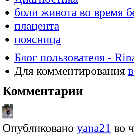
боли живота во время 
плацента
поясница
Блог пользователя - Rin
Для комментирования
в
Комментарии
Опубликовано
yana21
во
ч