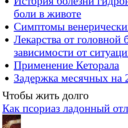
История болезни гидрон
боли в животе
Симптомы венерически
Лекарства от головной 
зависимости от ситуац
Применение Кеторала
Задержка месячных на 
Чтобы жить долго
Как псориаз ладонный от