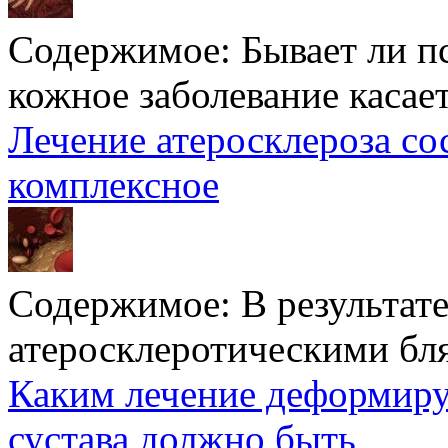
Содержимое:
Бывает ли п
кожное заболевание касаетс
Лечение атеросклероза со
комплексное
Содержимое:
В результат
атеросклеротическими бл
Каким лечение деформиру
сустава должно быть