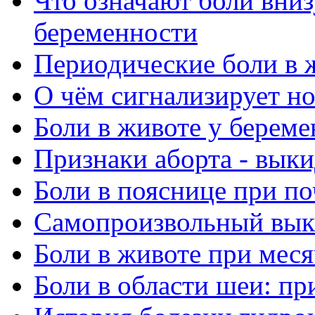
Что означают боли вниз
беременности
Периодические боли в 
О чём сигнализирует н
Боли в животе у береме
Признаки аборта - вык
Боли в пояснице при по
Самопроизвольный вык
Боли в животе при мес
Боли в области шеи: п