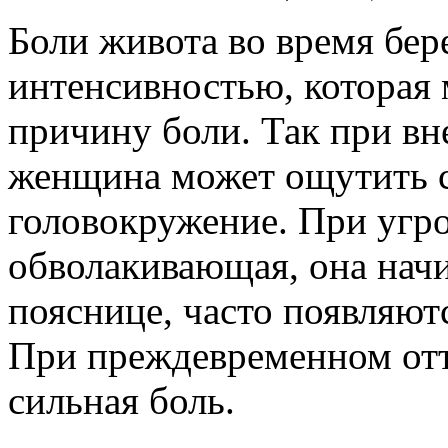
Боли живота во время бе
интенсивностью, которая
причину боли. Так при в
женщина может ощутить с
головокружение. При угр
обволакивающая, она начи
пояснице, часто появляют
При преждевременном отт
сильная боль.