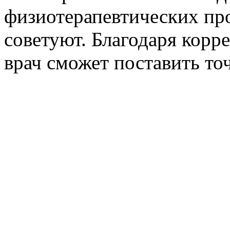
физиотерапевтических про
советуют. Благодаря корр
врач сможет поставить то