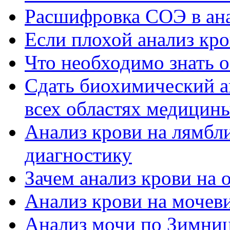
Расшифровка СОЭ в анал
Если плохой анализ кр
Что необходимо знать о
Сдать биохимический а
всех областях медицин
Анализ крови на лямбл
диагностику
Зачем анализ крови на
Анализ крови на мочев
Анализ мочи по Зимни