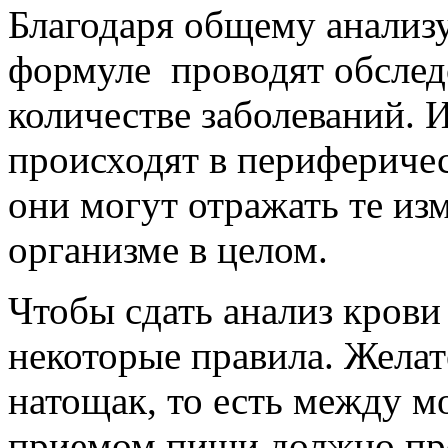
Благодаря общему анализу
формуле проводят обслед
количестве заболеваний. 
происходят в перифериче
они могут отражать те из
организме в целом.
Чтобы сдать анализ кров
некоторые правила. Желат
натощак, то есть между м
приемом пищи должно прой