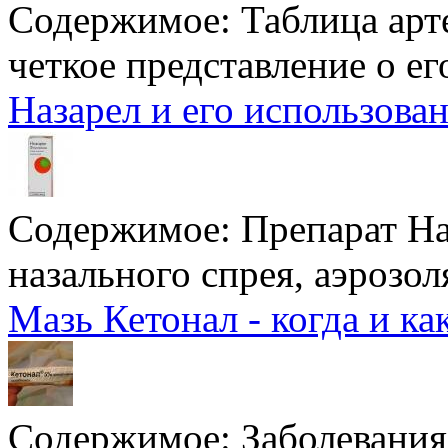
Содержимое:
Таблица арт
четкое представление о его
Назарел и его использова
Содержимое:
Препарат На
назального спрея, аэрозоля
Мазь Кетонал - когда и к
Содержимое:
Заболевания