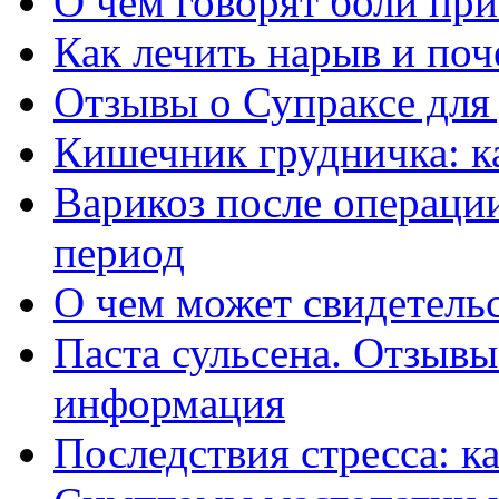
О чем говорят боли пр
Как лечить нарыв и поч
Отзывы о Супраксе для 
Кишечник грудничка: к
Варикоз после операци
период
О чем может свидетельс
Паста сульсена. Отзывы
информация
Последствия стресса: к