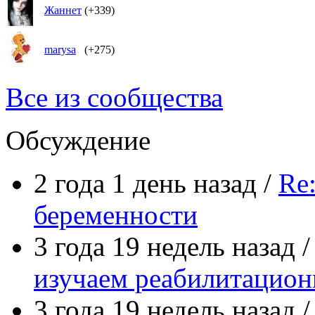
Жаннет
(+339)
marysa
(+275)
Все из сообщества
Обсуждение
2 года 1 день назад /
Re
беременности
3 года 19 недель назад 
изучаем реабилитацио
3 года 19 недель назад 