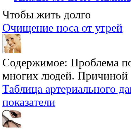
Чтобы жить долго
Очищение носа от угрей
Содержимое:
Проблема по
многих людей. Причиной э
Таблица артериального д
показатели