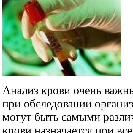
Анализ крови очень важны
при обследовании организ
могут быть самыми разли
крови назначается при все