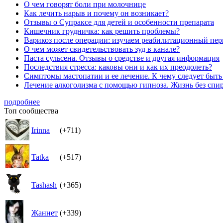
О чем говорят боли при молочнице
Как лечить нарыв и почему он возникает?
Отзывы о Супраксе для детей и особенности препарата
Кишечник грудничка: как решить проблемы?
Варикоз после операции: изучаем реабилитационный пер
О чем может свидетельствовать зуд в канале?
Паста сульсена. Отзывы о средстве и другая информация
Последствия стресса: каковы они и как их преодолеть?
Симптомы мастопатии и ее лечение. К чему следует быт
Лечение алкоголизма с помощью гипноза. Жизнь без спи
подробнее
Топ сообщества
Irinna
(+711)
Tatka
(+517)
Tashash
(+365)
Жаннет
(+339)