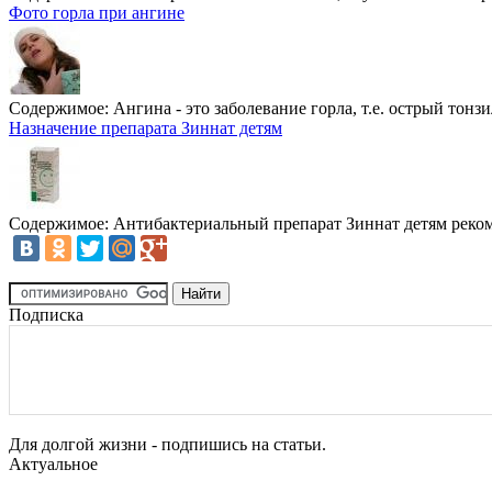
Фото горла при ангине
Содержимое:
Ангина - это заболевание горла, т.е. острый тонзи
Назначение препарата Зиннат детям
Содержимое:
Антибактериальный препарат Зиннат детям реком
Подписка
Для долгой жизни - подпишись на статьи.
Актуальное