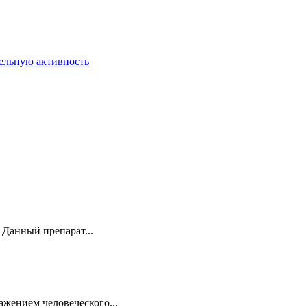
тельную активность
 Данный препарат...
ажением человеческого...