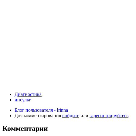
Диагностика
инсульт
Блог пользователя - Irinna
Для комментирования
войдите
или
зарегистрируйтесь
Комментарии