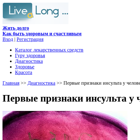
Жить долго
Как быть здоровым и счастливым
Вход
|
Регистрация
Каталог лекарственных средств
Гуру здоровья
Диагностика
Здоровье
Красота
Главная
>>
Диагностика
>> Первые признаки инсульта у челов
Первые признаки инсульта у 