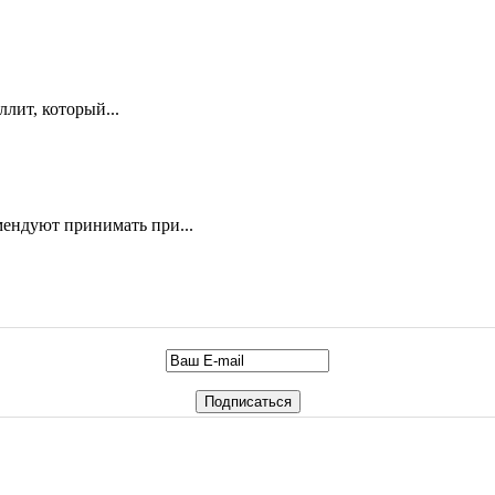
ллит, который...
ендуют принимать при...