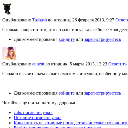
Опубликовано
Tashash
во
вторник, 26 февраля 2013, 9:27
Ответ
Сколько говорят о том, что возраст инсульта все более молодее
Для комментирования
войдите
или
зарегистрируйтесь
Опубликовано
annettt
во
вторник, 5 марта 2013, 13:23
Ответить
Сложно выявить начальные симптомы инсульта, особенно у мол
Для комментирования
войдите
или
зарегистрируйтесь
Читайте еще статьи на тему здоровья
Лфк после инсульта
Питание после инсульта
Как снизить негативные последствия инсульта головного
Реабилитация после ишемического инсульта