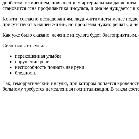
диабетом, ожирением, повышенным артериальным давлением, и в
становится ясна профилактика инсульта, и она не нуждается в 
Кстати, согласно исследованиям, люди-оптимисты менее подвер
присутствуют в нашей жизни, но проблемы нужно решать, а не 
Как уже было сказано, лечение инсульта будет благоприятным, 
Симптомы инсульта:
перекошенная улыбка
нарушение речи
неспособность поднять две руки
бледность
Так, геморрагический инсульт, при котором лопается кровенос
больному требуется немедленная госпитализация. В таком сост