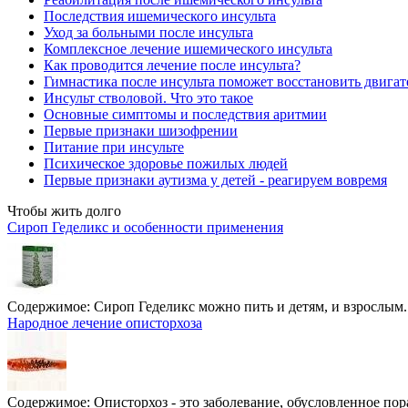
Последствия ишемического инсульта
Уход за больными после инсульта
Комплексное лечение ишемического инсульта
Как проводится лечение после инсульта?
Гимнастика после инсульта поможет восстановить двига
Инсульт стволовой. Что это такое
Основные симптомы и последствия аритмии
Первые признаки шизофрении
Питание при инсульте
Психическое здоровье пожилых людей
Первые признаки аутизма у детей - реагируем вовремя
Чтобы жить долго
Сироп Геделикс и особенности применения
Содержимое:
Сироп Геделикс можно пить и детям, и взрослым.
Народное лечение описторхоза
Содержимое:
Описторхоз - это заболевание, обусловленное пор