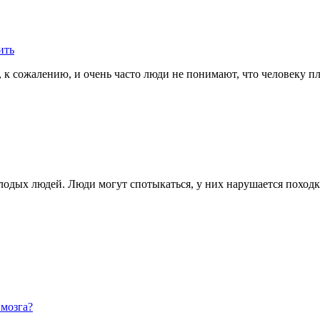
ить
т, к сожалению, и очень часто люди не понимают, что человеку п
одых людей. Люди могут спотыкаться, у них нарушается походк
 мозга?