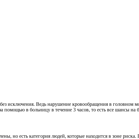
 без исключения. Ведь нарушение кровообращения в головном мо
за помощью в больницу в течение 3 часов, то есть все шансы на
ны, но есть категория людей, которые находится в зоне риска. П