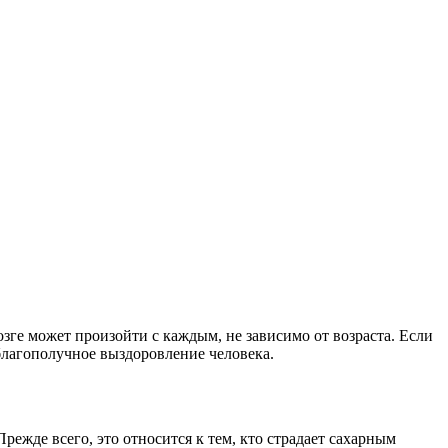
зге может произойти с каждым, не зависимо от возраста. Если
 благополучное выздоровление человека.
режде всего, это относится к тем, кто страдает сахарным