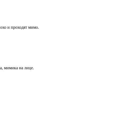
лохо и проходят мимо.
а, мимика на лице.