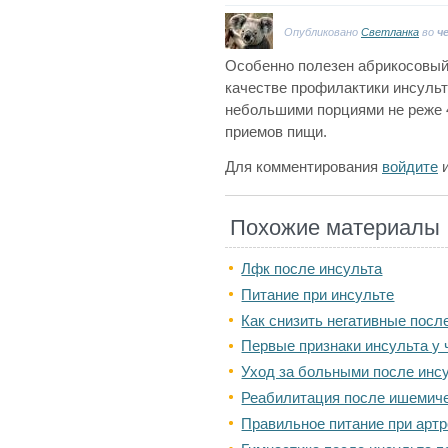
Опубликовано
Светланка
во
ч
Особенно полезен абрикосовый 
качестве профилактики инсульт
небольшими порциями не реже 4-
приемов пищи.
Для комментирования
войдите
Похожие материалы
Лфк после инсульта
Питание при инсульте
Как снизить негативные посл
Первые признаки инсульта у 
Уход за больными после инс
Реабилитация после ишемиче
Правильное питание при артр