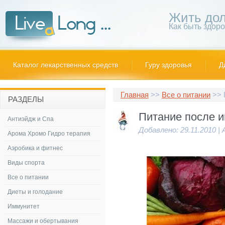
Жить дол
Как быть здор
Каталог лекарственных средств
Гуру здоровья
Д
Главная
>>
Все о питании
>> 
РАЗДЕЛЫ
Питание после и
Антиэйдж и Спа
Добавлено: 29.11.2010 |
Арома Хромо Гидро терапия
Аэробика и фитнес
Виды спорта
Все о питании
Диеты и голодание
Иммунитет
Массажи и обертывания