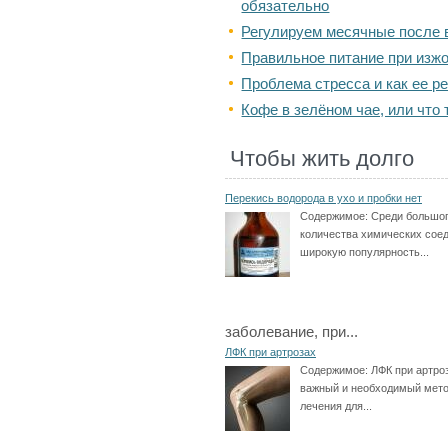
обязательно
Регулируем месячные после
Правильное питание при изжо
Проблема стресса и как ее р
Кофе в зелёном чае, или что 
Чтобы жить долго
Перекись водорода в ухо и пробки нет
Содержимое:
Среди большо
количества химических сое
широкую популярность...
заболевание, при...
ЛФК при артрозах
Содержимое:
ЛФК при артроз
важный и необходимый мет
лечения для...