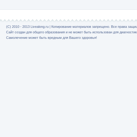
(C) 2010 - 2013 Livealong.ru | Копирование материалов запрещено. Все права защ
Сайт создан для общего образования и не может быть использован для диагностик
Самолечение может быть вредным для Вашего здоровья!