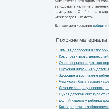
Мне кажется, что одним из сам
заподозрить наличие у маленьк
замкнутость. Особенно это спр
жизнерадостных деток.
Для комментирования
войдите
Похожие материалы
Зимняя депрессия и способы
Как справиться с депрессией
Отит - серьезная детская лор
Вирусная инфекция у детей. 
Здоровье и воспитание ребен
Чем может быть вызван каше
Лечение запора у новорожде
Сухая детская микстура от к
Долгий кашель у ребенка дош
Как определяют заболеваемо