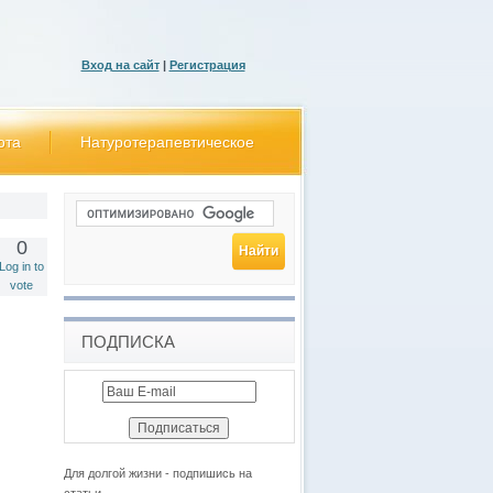
Вход на сайт
|
Регистрация
ота
Натуротерапевтическое
0
Log in to
vote
ПОДПИСКА
Для долгой жизни - подпишись на