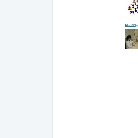
Как бер