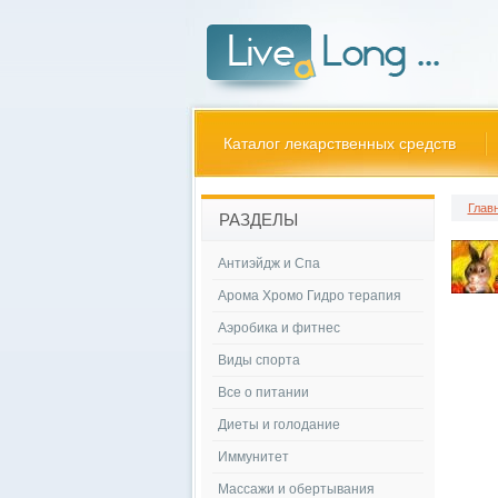
Каталог лекарственных средств
Глав
РАЗДЕЛЫ
Антиэйдж и Спа
Арома Хромо Гидро терапия
Аэробика и фитнес
Виды спорта
Все о питании
Диеты и голодание
Иммунитет
Массажи и обертывания