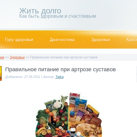
Жить долго
Как быть здоровым и счастливым
Гуру здоровья
Диагностика
Здоровье
Крас
ная
>>
Здоровье
>> Правильное питание при артрозе суставов
Правильное питание при артрозе суставов
Добавлено: 27.06.2011 | Автор:
Tatka