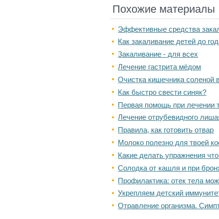
Похожие материалы
Эффективные средства закал
Как закаливание детей до го
Закаливание - для всех
Лечение гастрита мёдом
Очистка кишечника соленой 
Как быстро свести синяк?
Первая помощь при лечении 
Лечение отрубевидного лиша
Правила, как готовить отвар
Молоко полезно для твоей к
Какие делать упражнения чт
Солодка от кашля и при бро
Профилактика: отек тела мо
Укрепляем детский иммуните
Отравление организма. Симп