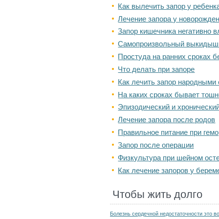
Как вылечить запор у ребенк
Лечение запора у новорожде
Запор кишечника негативно в
Самопроизвольный выкидыш 
Простуда на ранних сроках 
Что делать при запоре
Как лечить запор народными
На каких сроках бывает тошн
Эпизодический и хронический 
Лечение запора после родов
Правильное питание при гемо
Запор после операции
Физкультура при шейном осте
Как лечение запоров у бере
Чтобы жить долго
Болезнь сердечной недостаточности это в