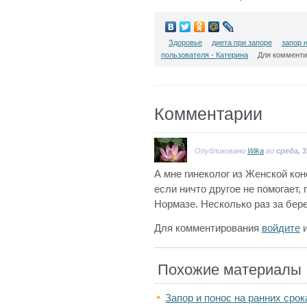
Здоровье
диета при запоре
запор 
пользователя - Катерина
Для коммент
Комментарии
Опубликовано
Wika
во
среда, 3
А мне гинеколог из Женской кон
если ничто другое не помогает,
Нормазе. Несколько раз за бер
Для комментирования
войдите
Похожие материалы
Запор и понос на ранних сро