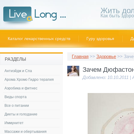
Жить дол
Как быть здор
Каталог лекарственных средств
Гуру здоровья
Д
Главная
>>
Здоровье
>> Заче
РАЗДЕЛЫ
Зачем Дюфастон
Антиэйдж и Спа
Добавлено: 10.10.2011 |
Арома Хромо Гидро терапия
Аэробика и фитнес
Виды спорта
Все о питании
Диеты и голодание
Иммунитет
Массажи и обертывания