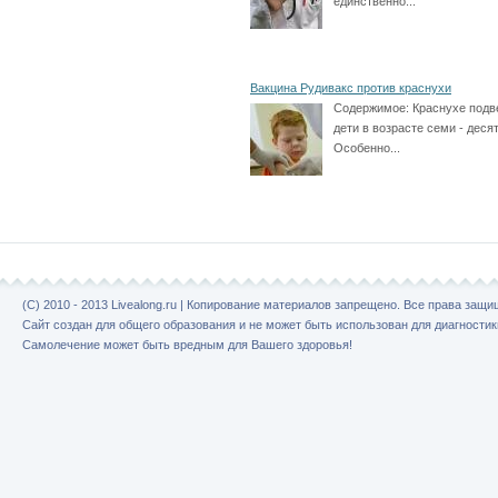
единственно...
Вакцина Рудивакс против краснухи
Содержимое:
Краснухе под
дети в возрасте семи - десят
Особенно...
(C) 2010 - 2013 Livealong.ru | Копирование материалов запрещено. Все права защ
Сайт создан для общего образования и не может быть использован для диагностик
Самолечение может быть вредным для Вашего здоровья!