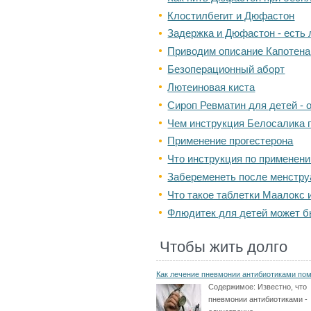
Клостилбегит и Дюфастон
Задержка и Дюфастон - есть 
Приводим описание Капотена
Безоперационный аборт
Лютеиновая киста
Сироп Ревматин для детей - 
Чем инструкция Белосалика 
Применение прогестерона
Что инструкция по применен
Забеременеть после менстру
Что такое таблетки Маалокс 
Флюдитек для детей может б
Чтобы жить долго
Как лечение пневмонии антибиотиками по
Содержимое:
Известно, что
пневмонии антибиотиками -