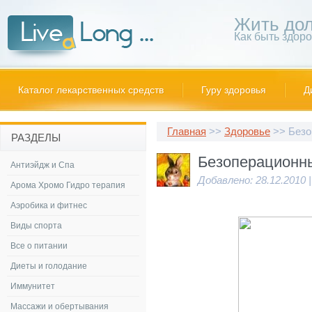
Жить дол
Как быть здор
Каталог лекарственных средств
Гуру здоровья
Д
Главная
>>
Здоровье
>> Безо
РАЗДЕЛЫ
Безоперационн
Антиэйдж и Спа
Добавлено: 28.12.2010 
Арома Хромо Гидро терапия
Аэробика и фитнес
Виды спорта
Все о питании
Диеты и голодание
Иммунитет
Массажи и обертывания