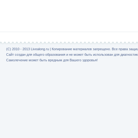
(C) 2010 - 2013 Livealong.ru | Копирование материалов запрещено. Все права защ
Сайт создан для общего образования и не может быть использован для диагностик
Самолечение может быть вредным для Вашего здоровья!