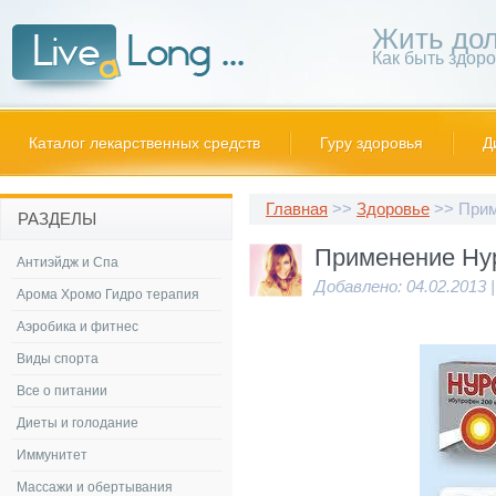
Жить дол
Как быть здор
Каталог лекарственных средств
Гуру здоровья
Д
Главная
>>
Здоровье
>> Прим
РАЗДЕЛЫ
Применение Ну
Антиэйдж и Спа
Добавлено: 04.02.2013 
Арома Хромо Гидро терапия
Аэробика и фитнес
Виды спорта
Все о питании
Диеты и голодание
Иммунитет
Массажи и обертывания