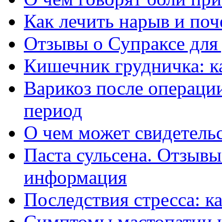
Как лечить нарыв и поч
Отзывы о Супраксе для 
Кишечник грудничка: к
Варикоз после операци
период
О чем может свидетельс
Паста сульсена. Отзывы
информация
Последствия стресса: к
Симптомы мастопатии и 