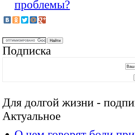
проблемы?
Подписка
Для долгой жизни - подпи
Актуальное
О чем говорят боли пр