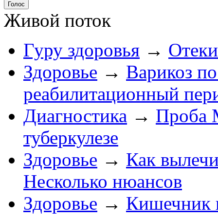
Живой поток
Гуру здоровья
→
Отеки
Здоровье
→
Варикоз по
реабилитационный пер
Диагностика
→
Проба 
туберкулезе
Здоровье
→
Как вылеч
Несколько нюансов
Здоровье
→
Кишечник г