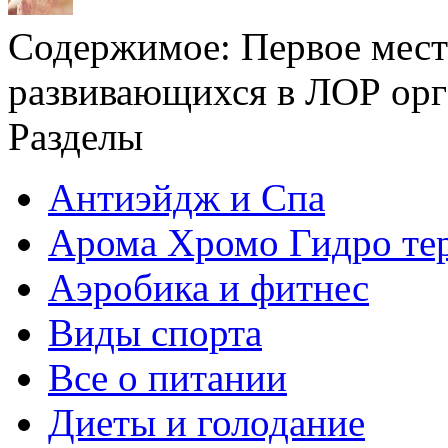
Содержимое:
Первое мест
развивающихся в ЛОР орган
Разделы
Антиэйдж и Спа
Арома Хромо Гидро те
Аэробика и фитнес
Виды спорта
Все о питании
Диеты и голодание