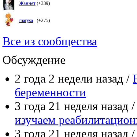
Жаннет
(+339)
marysa
(+275)
Все из сообщества
Обсуждение
2 года 2 недели назад /
беременности
3 года 21 неделя назад 
изучаем реабилитацио
3 года 21 неделя назад 