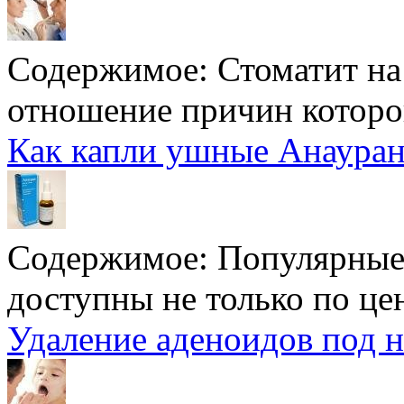
Содержимое:
Стоматит на 
отношение причин которог
Как капли ушные Анауран
Содержимое:
Популярные
доступны не только по цене
Удаление аденоидов под н