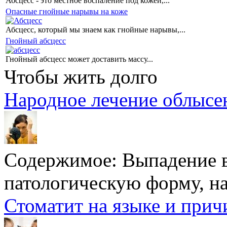
Абсцесс - это местное воспаление под кожей,...
Опасные гнойные нарывы на коже
Абсцесс, который мы знаем как гнойные нарывы,...
Гнойный абсцесс
Гнойный абсцесс может доставить массу...
Чтобы жить долго
Народное лечение облысе
Содержимое:
Выпадение 
патологическую форму, на
Стоматит на языке и прич