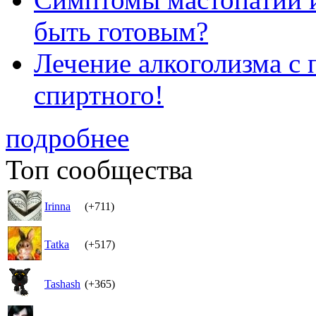
быть готовым?
Лечение алкоголизма с
спиртного!
подробнее
Топ сообщества
Irinna
(+711)
Tatka
(+517)
Tashash
(+365)