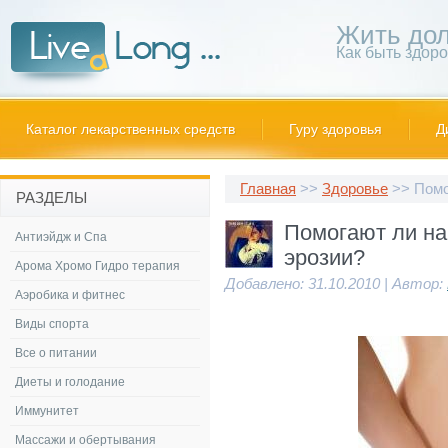
Жить дол
Как быть здор
Каталог лекарственных средств
Гуру здоровья
Д
Главная
>>
Здоровье
>> Помо
РАЗДЕЛЫ
Помогают ли на
Антиэйдж и Спа
эрозии?
Арома Хромо Гидро терапия
Добавлено: 31.10.2010 | Автор:
Аэробика и фитнес
Виды спорта
Все о питании
Диеты и голодание
Иммунитет
Массажи и обертывания