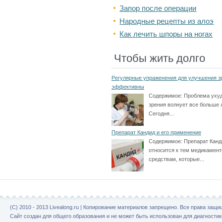
Запор после операции
Народные рецепты из алоэ
Как лечить шпоры на ногах
Чтобы жить долго
Регулярные упраженения для улучшения з
эффективны
Содержимое:
Проблема уху
зрения волнует все больше 
Сегодня...
Препарат Кандид и его применение
Содержимое:
Препарат Канд
относится к тем медикамен
средствам, которые...
(C) 2010 - 2013 Livealong.ru | Копирование материалов запрещено. Все права защ
Сайт создан для общего образования и не может быть использован для диагностик