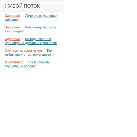
ЖИВОЙ ПОТОК
Здоровье
→
Лечение и удаление
геморроя
Здоровье
→
Чего ожидать после
Постинора?
Здоровье
→
Методы лечения
аденоидов в домашних условиях
Системы оздоровления
→
Как
избавиться от остеохондроза
Иммунитет
→
Как вылечить
аденоиды у ребенка