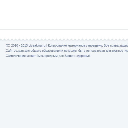
(C) 2010 - 2013 Livealong.ru | Копирование материалов запрещено. Все права защ
Сайт создан для общего образования и не может быть использован для диагностик
Самолечение может быть вредным для Вашего здоровья!