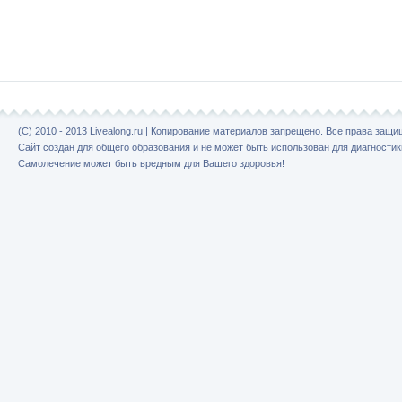
(C) 2010 - 2013 Livealong.ru | Копирование материалов запрещено. Все права защ
Сайт создан для общего образования и не может быть использован для диагностик
Самолечение может быть вредным для Вашего здоровья!