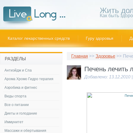
Жить дол
Как быть здор
Каталог лекарственных средств
Гуру здоровья
Д
Главная
>>
Здоровье
>> Пече
РАЗДЕЛЫ
Печень лечить 
Антиэйдж и Спа
Добавлено: 13.12.2010 
Арома Хромо Гидро терапия
Аэробика и фитнес
Виды спорта
Все о питании
Диеты и голодание
Иммунитет
Массажи и обертывания