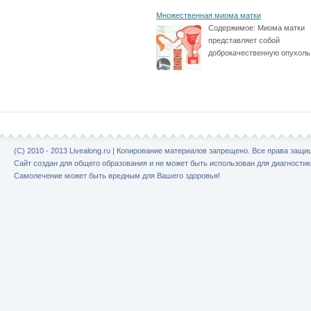
Множественная миома матки
Содержимое:
Миома матки
представляет собой
доброкачественную опухоль.
(C) 2010 - 2013 Livealong.ru | Копирование материалов запрещено. Все права защ
Сайт создан для общего образования и не может быть использован для диагностик
Самолечение может быть вредным для Вашего здоровья!