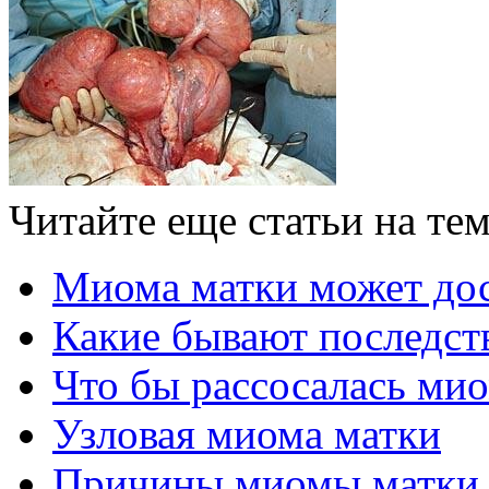
Читайте еще статьи на те
Миома матки может дос
Какие бывают последст
Что бы рассосалась ми
Узловая миома матки
Причины миомы матки