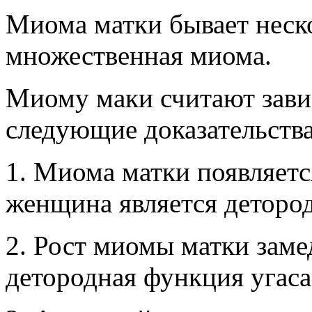
Миома матки бывает неск
множественная миома.
Миому маки считают зави
следующие доказательства
1. Миома матки появляется
женщина является деторо
2. Рост миомы матки замед
детородная функция угаса