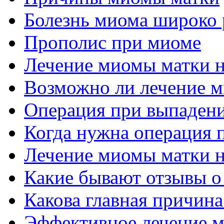
Болезнь миома широко 
Прополис при миоме
Лечение миомы матки 
Возможно ли лечение м
Операция при выпадени
Когда нужна операция 
Лечение миомы матки 
Какие бывают отзывы о
Какова главная причин
Эффективное лечение м