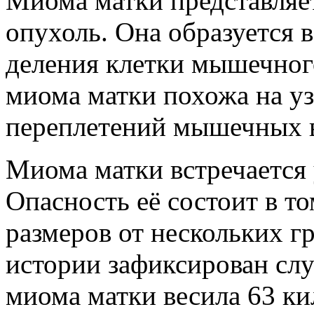
Миома матки представляе
опухоль. Она образуется в
деления клетки мышечног
миома матки похожа на уз
переплетений мышечных 
Миома матки встречается
Опасность её состоит в т
размеров от нескольких г
истории зафиксирован слу
миома матки весила 63 к