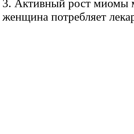
3. Активный рост миомы м
женщина потребляет лекар