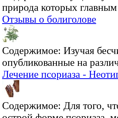
природа которых главным 
Отзывы о болиголове
Содержимое:
Изучая бесч
опубликованные на различ
Лечение псориаза - Неоти
Содержимое:
Для того, ч
острой форме псориаза, м