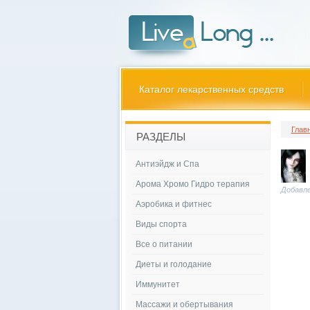
Каталог лекарственных средств
Глав
РАЗДЕЛЫ
Антиэйдж и Спа
Арома Хромо Гидро терапия
Добавле
Аэробика и фитнес
Виды спорта
Все о питании
Диеты и голодание
Иммунитет
Массажи и обертывания