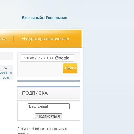
Вход на сайт
|
Регистрация
ота
Натуротерапевтическое
0
Log in to
vote
ПОДПИСКА
Для долгой жизни - подпишись на