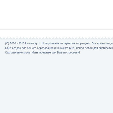
(C) 2010 - 2013 Livealong.ru | Копирование материалов запрещено. Все права защ
Сайт создан для общего образования и не может быть использован для диагностик
Самолечение может быть вредным для Вашего здоровья!