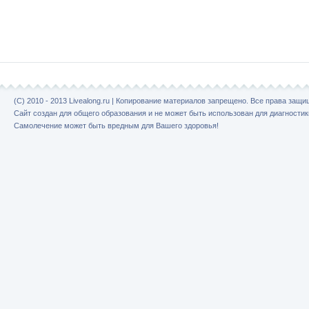
(C) 2010 - 2013 Livealong.ru | Копирование материалов запрещено. Все права защ
Сайт создан для общего образования и не может быть использован для диагностик
Самолечение может быть вредным для Вашего здоровья!