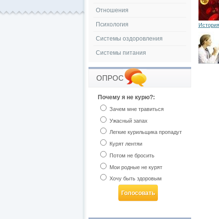
Отношения
Психология
История
Системы оздоровления
Системы питания
ОПРОС
Почему я не курю?:
Зачем мне травиться
Ужасный запах
Легкие курильщика пропадут
Курят лентяи
Потом не бросить
Мои родные не курят
Хочу быть здоровым