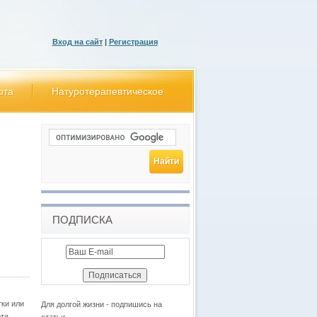
Вход на сайт
|
Регистрация
ота
Натуротерапевтическое
ПОДПИСКА
тки или
Для долгой жизни - подпишись на
та,