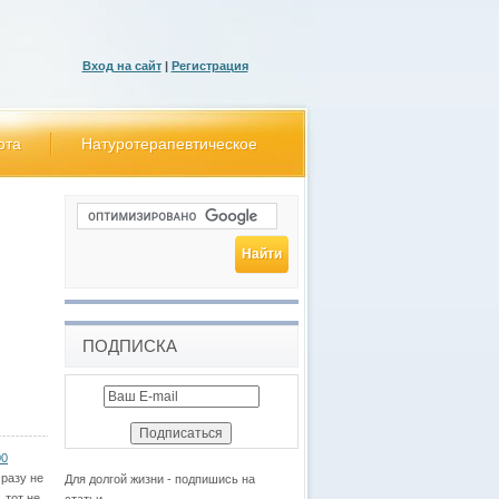
Вход на сайт
|
Регистрация
ота
Натуротерапевтическое
ПОДПИСКА
00
 разу не
Для долгой жизни - подпишись на
 тот не