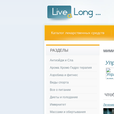
Каталог лекарственных средств
мими
РАЗДЕЛЫ
Антиэйдж и Спа
Уп
Арома Хромо Гидро терапия
Аэробика и фитнес
Виды спорта
Все о питании
Что
Диеты и голодание
Иммунитет
Лечение
Массажи и обертывания