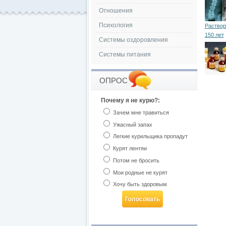
Отношения
Психология
Раствор
150 лет
Системы оздоровления
Системы питания
ОПРОС
Почему я не курю?:
Зачем мне травиться
Ужасный запах
Легкие курильщика пропадут
Курят лентяи
Потом не бросить
Мои родные не курят
Хочу быть здоровым