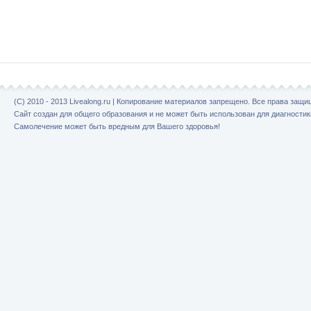
(C) 2010 - 2013 Livealong.ru | Копирование материалов запрещено. Все права защ
Сайт создан для общего образования и не может быть использован для диагностик
Самолечение может быть вредным для Вашего здоровья!