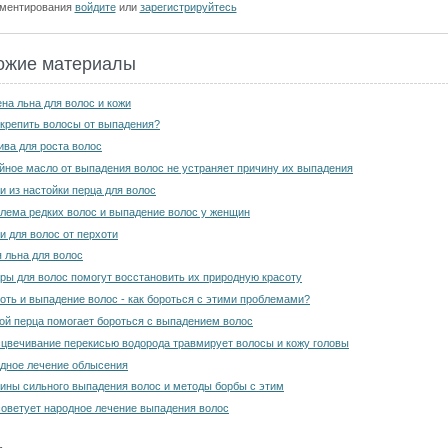
мментирования
войдите
или
зарегистрируйтесь
ожие материалы
на льна для волос и кожи
укрепить волосы от выпадения?
ива для роста волос
йное масло от выпадения волос не устраняет причину их выпадения
и из настойки перца для волос
лема редких волос и выпадение волос у женщин
и для волос от перхоти
 льна для волос
ры для волос помогут восстановить их природную красоту
оть и выпадение волос - как бороться с этими проблемами?
ой перца помогает бороться с выпадением волос
цвечивание перекисью водорода травмирует волосы и кожу головы
дное лечение облысения
ины сильного выпадения волос и методы борбы с этим
советует народное лечение выпадения волос