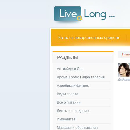
Каталог лекарственных средств
Глав
РАЗДЕЛЫ
Антиэйдж и Спа
Арома Хромо Гидро терапия
Добавле
Аэробика и фитнес
Виды спорта
Все о питании
Диеты и голодание
Иммунитет
Массажи и обертывания