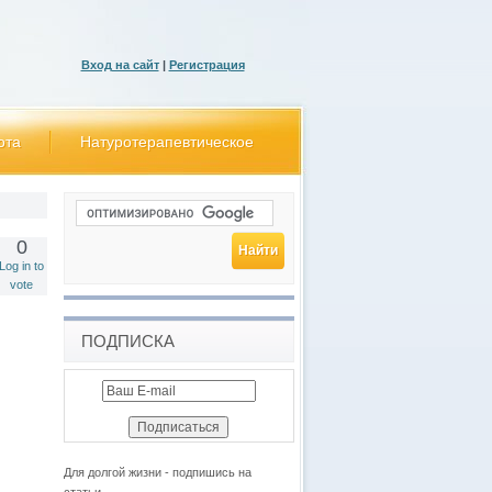
Вход на сайт
|
Регистрация
ота
Натуротерапевтическое
0
Log in to
vote
ПОДПИСКА
Для долгой жизни - подпишись на