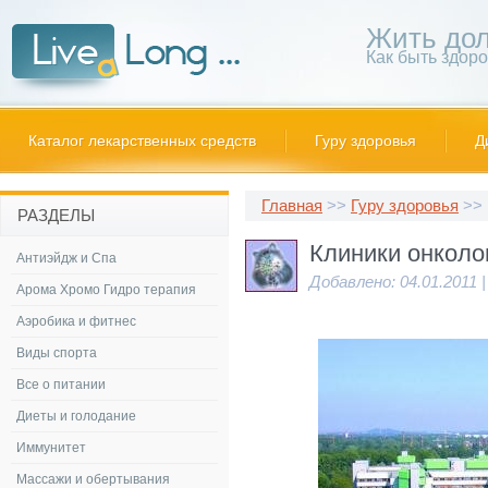
Жить дол
Как быть здор
Каталог лекарственных средств
Гуру здоровья
Д
Главная
>>
Гуру здоровья
>> 
РАЗДЕЛЫ
Клиники онколо
Антиэйдж и Спа
Добавлено: 04.01.2011 
Арома Хромо Гидро терапия
Аэробика и фитнес
Виды спорта
Все о питании
Диеты и голодание
Иммунитет
Массажи и обертывания