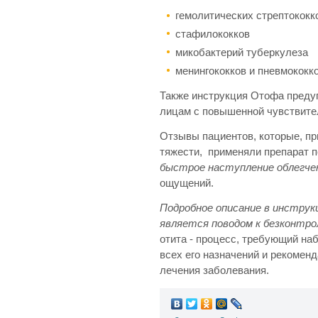
гемолитических стрептококк
стафилококков
микобактерий туберкулеза
менингококков и пневмококко
Также инструкция Отофа предуп
лицам с повышенной чувствител
Отзывы пациентов, которые, пр
тяжести, применяли препарат 
быстрое наступление облегче
ощущений.
Подробное описание в инструк
является поводом к безконтр
отита - процесс, требующий на
всех его назначений и рекомен
лечения заболевания.