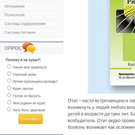
Отношения
Психология
Системы оздоровления
Системы питания
ОПРОС
Почему я не курю?:
Зачем мне травиться
Ужасный запах
Легкие курильщика пропадут
Курят лентяи
Потом не бросить
Отит - часто встречающееся за
Мои родные не курят
возникнуть у людей любого воз
Хочу быть здоровым
детей в возрасте до трех лет.
возбудители. Отит редко прояв
болезнь возникает как
осложнен