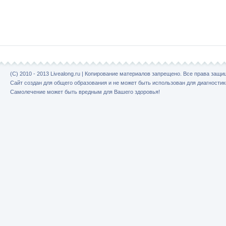
(C) 2010 - 2013 Livealong.ru | Копирование материалов запрещено. Все права защ
Сайт создан для общего образования и не может быть использован для диагностик
Самолечение может быть вредным для Вашего здоровья!