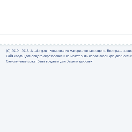
(C) 2010 - 2013 Livealong.ru | Копирование материалов запрещено. Все права защ
Сайт создан для общего образования и не может быть использован для диагностик
Самолечение может быть вредным для Вашего здоровья!