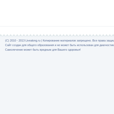
(C) 2010 - 2013 Livealong.ru | Копирование материалов запрещено. Все права защ
Сайт создан для общего образования и не может быть использован для диагностик
Самолечение может быть вредным для Вашего здоровья!