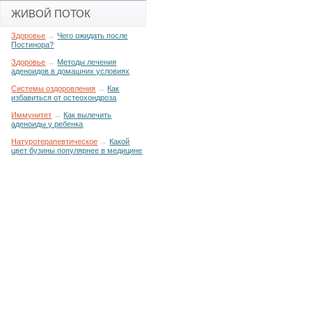
ЖИВОЙ ПОТОК
Здоровье
→
Чего ожидать после
Постинора?
Здоровье
→
Методы лечения
аденоидов в домашних условиях
Системы оздоровления
→
Как
избавиться от остеохондроза
Иммунитет
→
Как вылечить
аденоиды у ребенка
Натуротерапевтическое
→
Какой
цвет бузины популярнее в медицине