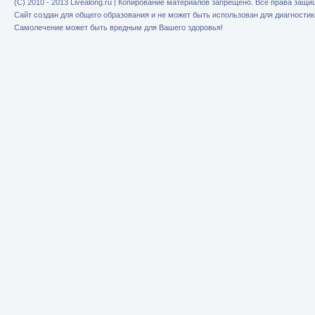
(C) 2010 - 2013 Livealong.ru | Копирование материалов запрещено. Все права защ
Сайт создан для общего образования и не может быть использован для диагностик
Самолечение может быть вредным для Вашего здоровья!