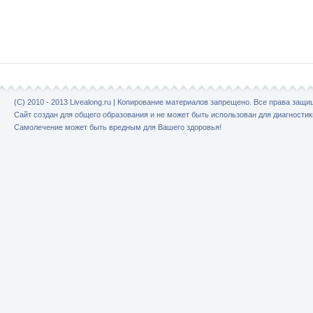
(C) 2010 - 2013 Livealong.ru | Копирование материалов запрещено. Все права защ
Сайт создан для общего образования и не может быть использован для диагностик
Самолечение может быть вредным для Вашего здоровья!