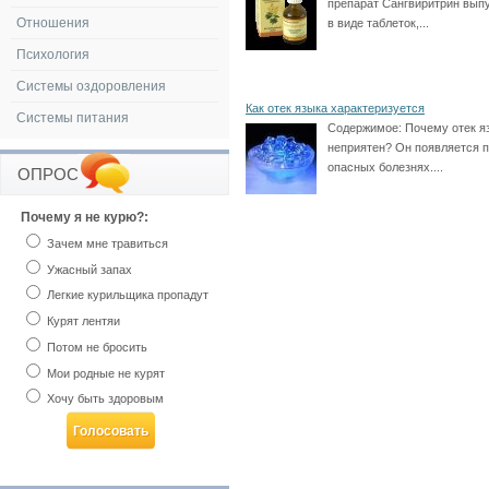
препарат Сангвиритрин выпу
Отношения
в виде таблеток,...
Психология
Системы оздоровления
Как отек языка характеризуется
Системы питания
Содержимое:
Почему отек я
неприятен? Он появляется 
опасных болезнях....
ОПРОС
Почему я не курю?:
Зачем мне травиться
Ужасный запах
Легкие курильщика пропадут
Курят лентяи
Потом не бросить
Мои родные не курят
Хочу быть здоровым