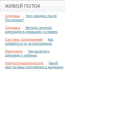
ЖИВОЙ ПОТОК
Здоровье
→
Чего ожидать после
Постинора?
Здоровье
→
Методы лечения
аденоидов в домашних условиях
Системы оздоровления
→
Как
избавиться от остеохондроза
Иммунитет
→
Как вылечить
аденоиды у ребенка
Натуротерапевтическое
→
Какой
цвет бузины популярнее в медицине