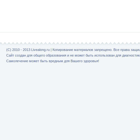
(C) 2010 - 2013 Livealong.ru | Копирование материалов запрещено. Все права защ
Сайт создан для общего образования и не может быть использован для диагностик
Самолечение может быть вредным для Вашего здоровья!