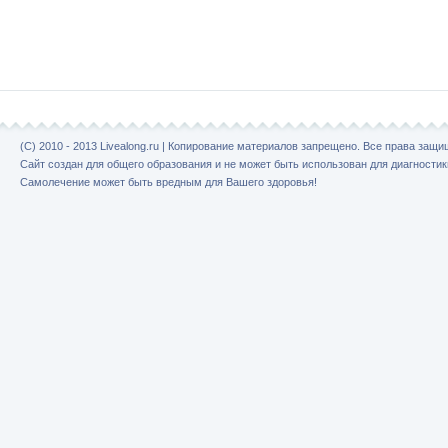
(C) 2010 - 2013 Livealong.ru | Копирование материалов запрещено. Все права защ
Сайт создан для общего образования и не может быть использован для диагностик
Самолечение может быть вредным для Вашего здоровья!