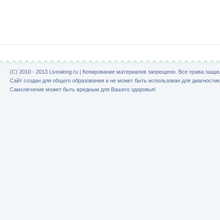
(C) 2010 - 2013 Livealong.ru | Копирование материалов запрещено. Все права защ
Сайт создан для общего образования и не может быть использован для диагностик
Самолечение может быть вредным для Вашего здоровья!