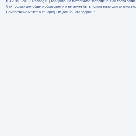
(C) 2010 - 2013 Livealong.ru | Копирование материалов запрещено. Все права защ
Сайт создан для общего образования и не может быть использован для диагностик
Самолечение может быть вредным для Вашего здоровья!