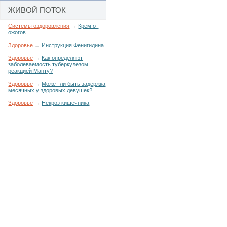
ЖИВОЙ ПОТОК
Системы оздоровления
→
Крем от
ожогов
Здоровье
→
Инструкция Фенигидина
Здоровье
→
Как определяют
заболеваемость туберкулезом
реакцией Манту?
Здоровье
→
Может ли быть задержка
месячных у здоровых девушек?
Здоровье
→
Некроз кишечника