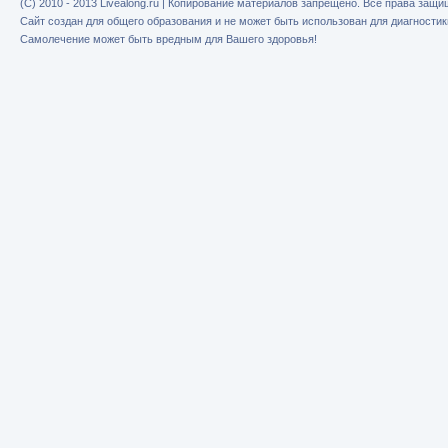
(C) 2010 - 2013 Livealong.ru | Копирование материалов запрещено. Все права защ
Сайт создан для общего образования и не может быть использован для диагностик
Самолечение может быть вредным для Вашего здоровья!