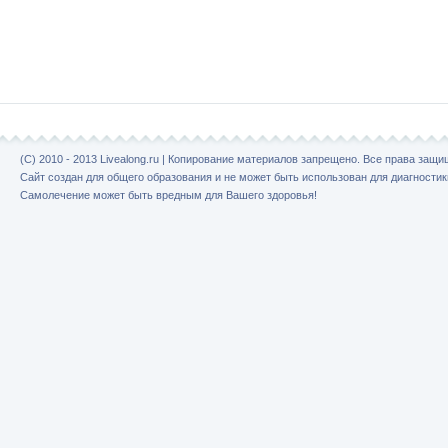
(C) 2010 - 2013 Livealong.ru | Копирование материалов запрещено. Все права защ
Сайт создан для общего образования и не может быть использован для диагностик
Самолечение может быть вредным для Вашего здоровья!