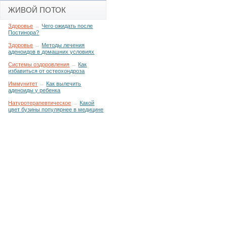
ЖИВОЙ ПОТОК
Здоровье
→
Чего ожидать после
Постинора?
Здоровье
→
Методы лечения
аденоидов в домашних условиях
Системы оздоровления
→
Как
избавиться от остеохондроза
Иммунитет
→
Как вылечить
аденоиды у ребенка
Натуротерапевтическое
→
Какой
цвет бузины популярнее в медицине