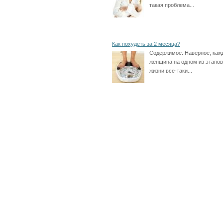
такая проблема...
Как похудеть за 2 месяца?
Содержимое:
Наверное, каж
женщина на одном из этапов
жизни все-таки...