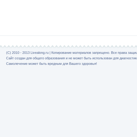
(C) 2010 - 2013 Livealong.ru | Копирование материалов запрещено. Все права защ
Сайт создан для общего образования и не может быть использован для диагностик
Самолечение может быть вредным для Вашего здоровья!