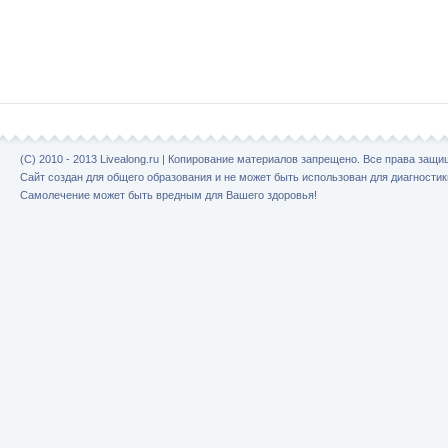
(C) 2010 - 2013 Livealong.ru | Копирование материалов запрещено. Все права защ
Сайт создан для общего образования и не может быть использован для диагностик
Самолечение может быть вредным для Вашего здоровья!