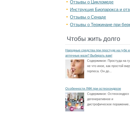
Отзывы о Цикломеде
Инструкция Биопарокса и от
Отзывы о Сенаде
Отзывы о Тержинане при бер
Чтобы жить долго
Народные средства при простуде на губе и
аптечные мази? Выбирать вам!
Содержимое:
Простуда на гу
не что иное, как простой вир
герпеса. Он до...
Особенности ЛФК при остеохондрозе
Содержимое:
Остеохондроз 
дегенеративное и
дистрофическое поражение..