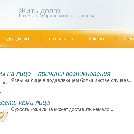
Жить долго
Как быть здоровым и счастливым
Гуру здоровья
Диагностика
Здоровье
Крас
ы на лице – причины возникновения
Язвы на лице в подавляющем большинстве случаев...
хость кожи лица
Сухость кожи лица может доставить немало...