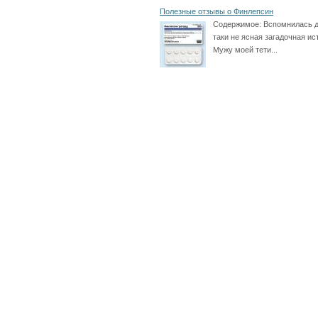
Полезные отзывы о Финлепсин
Содержимое:
Вспомнилась д
таки не ясная загадочная ис
Мужу моей тети...