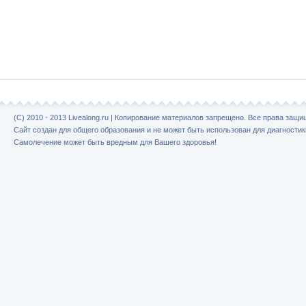
(C) 2010 - 2013 Livealong.ru | Копирование материалов запрещено. Все права защ
Сайт создан для общего образования и не может быть использован для диагностик
Самолечение может быть вредным для Вашего здоровья!