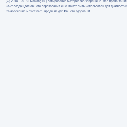
(C) 2010 - 2013 Livealong.ru | Копирование материалов запрещено. Все права защ
Сайт создан для общего образования и не может быть использован для диагностик
Самолечение может быть вредным для Вашего здоровья!