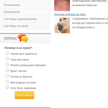
инфекционное заболевание,
Отношения
вызванное вирусом...
Психология
Лечение себореи на лице
Содержимое:
Проблемная к
Системы оздоровления
всегда доставляла массу не
Системы питания
ее обладателям и...
ОПРОС
Почему я не курю?:
Зачем мне травиться
Ужасный запах
Легкие курильщика пропадут
Курят лентяи
Потом не бросить
Мои родные не курят
Хочу быть здоровым