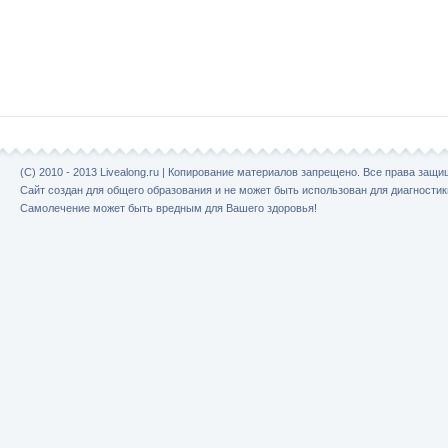
(C) 2010 - 2013 Livealong.ru | Копирование материалов запрещено. Все права защ
Сайт создан для общего образования и не может быть использован для диагностик
Самолечение может быть вредным для Вашего здоровья!