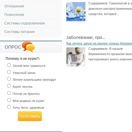
Содержимое:
Гомеопатия в 
Отношения
довольно распространенные
средства, которые...
Психология
Системы оздоровления
Системы питания
заболевание, при...
Как лечить запор на ранних сроках береме
ОПРОС
Содержимое:
В начале
беременности организм же
Почему я не курю?:
претерпевает много изменени
Зачем мне травиться
Ужасный запах
Легкие курильщика пропадут
Курят лентяи
Потом не бросить
Мои родные не курят
Хочу быть здоровым