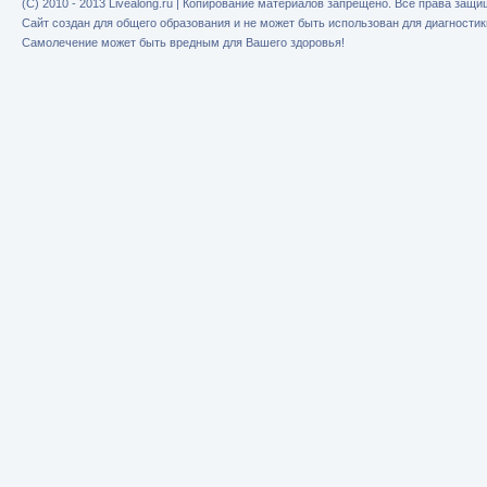
(C) 2010 - 2013 Livealong.ru | Копирование материалов запрещено. Все права защ
Сайт создан для общего образования и не может быть использован для диагностик
Самолечение может быть вредным для Вашего здоровья!