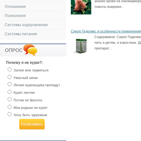
анализ крови на онкомарке
Отношения
помочь вовремя...
Психология
Системы оздоровления
Сироп Геделикс и особенности применения
Системы питания
Содержимое:
Сироп Геделик
пить и детям, и взрослым. 
препарат...
ОПРОС
Почему я не курю?:
Зачем мне травиться
Ужасный запах
Легкие курильщика пропадут
Курят лентяи
Потом не бросить
Мои родные не курят
Хочу быть здоровым