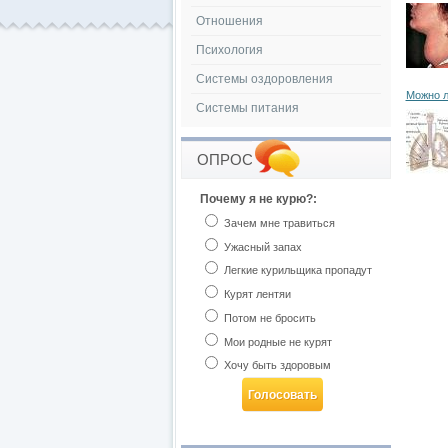
Отношения
Психология
Системы оздоровления
Можно л
Системы питания
ОПРОС
Почему я не курю?:
Зачем мне травиться
Ужасный запах
Легкие курильщика пропадут
Курят лентяи
Потом не бросить
Мои родные не курят
Хочу быть здоровым