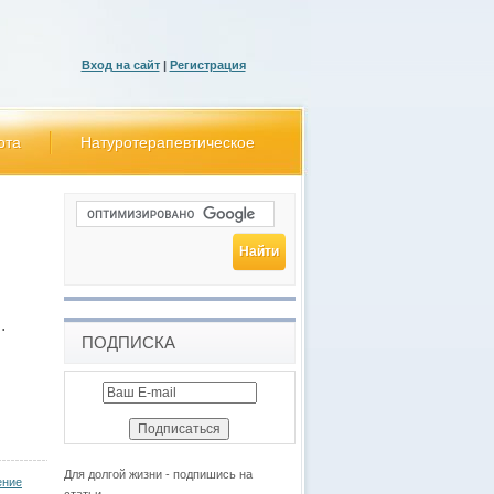
Вход на сайт
|
Регистрация
ота
Натуротерапевтическое
.
ПОДПИСКА
Для долгой жизни - подпишись на
ение