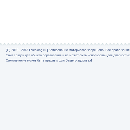
(C) 2010 - 2013 Livealong.ru | Копирование материалов запрещено. Все права защ
Сайт создан для общего образования и не может быть использован для диагностик
Самолечение может быть вредным для Вашего здоровья!